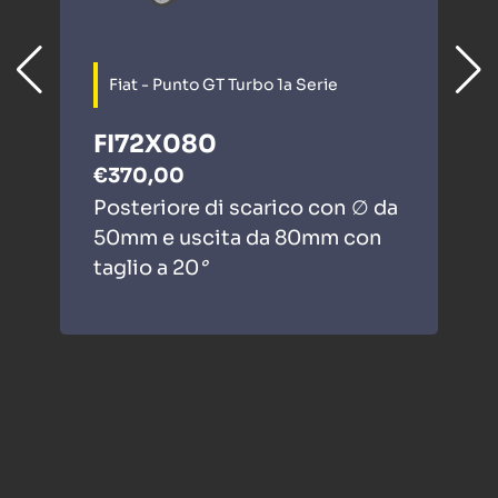
Fiat - Punto GT Turbo 1a Serie
FI72X080
€370,00
Posteriore di scarico con ∅ da
50mm e uscita da 80mm con
taglio a 20
°