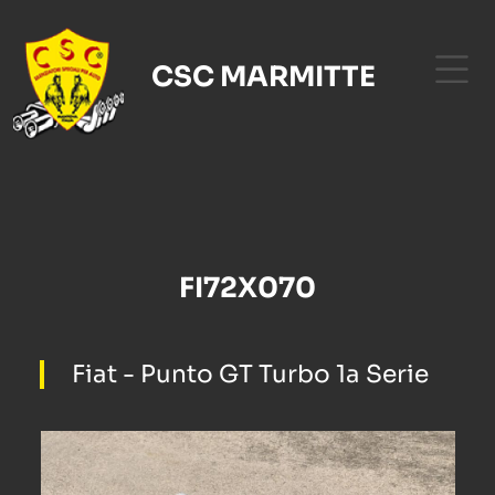
CSC MARMITTE
FI72X070
Fiat - Punto GT Turbo 1a Serie