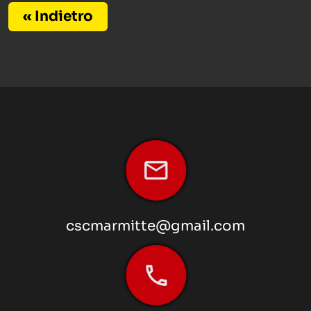
« Indietro
cscmarmitte@gmail.com