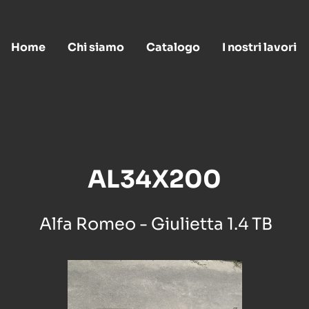
Home
Chi siamo
Catalogo
I nostri lavori
AL34X200
Alfa Romeo - Giulietta 1.4 TB