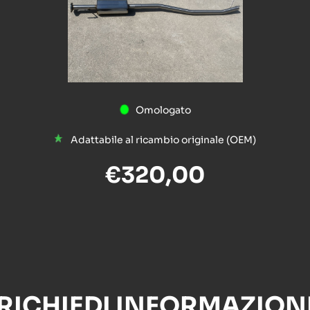
Omologato
Adattabile al ricambio originale (OEM)
€320,00
RICHIEDI INFORMAZION