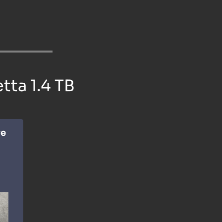
tta 1.4 TB
re