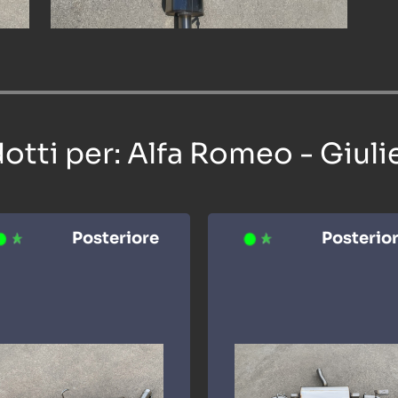
dotti per: Alfa Romeo - Giulie
Posteriore
Posterio