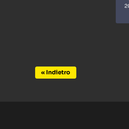
2
« Indietro