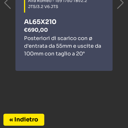
Alfa Romeo - 159 1750 TBi/2.2
JTS/3.2 V6 JTS
AL65X210
€690,00
Posteriori di scarico con ø
d'entrata da 55mm e uscite da
100mm con taglio a 20°
« Indietro