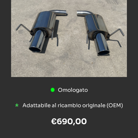
Omologato
Adattabile al ricambio originale (OEM)
€690,00