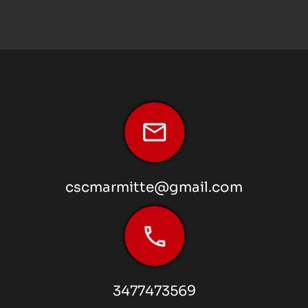
cscmarmitte@gmail.com
3477473569