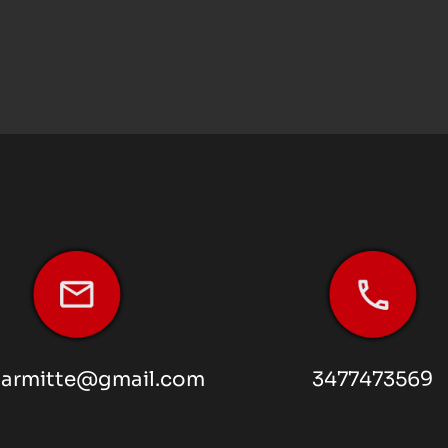
armitte@gmail.com
3477473569