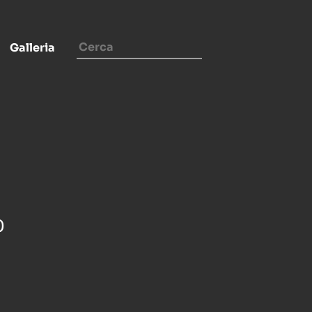
Galleria
0