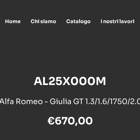
Home
Chi siamo
Catalogo
I nostri lavori
AL25X000M
Alfa Romeo - Giulia GT 1.3/1.6/1750/2.
€670,00