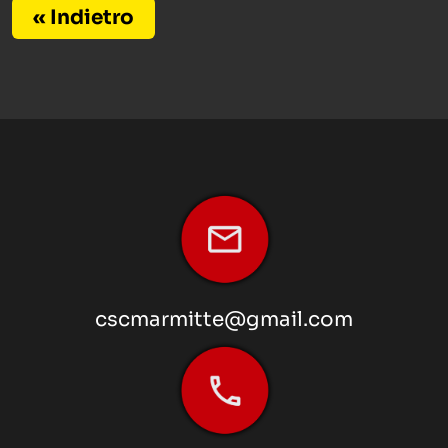
« Indietro
cscmarmitte@gmail.com