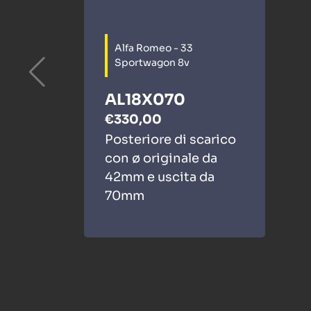
Alfa Romeo - 33
Sportwagon 8v
AL18X070
€330,00
Posteriore di scarico
con ø originale da
42mm e uscita da
70mm