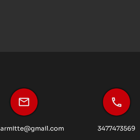
armitte@gmail.com
3477473569