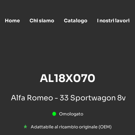
Home
Chi siamo
Catalogo
I nostri lavori
AL18X070
Alfa Romeo - 33 Sportwagon 8v
Omologato
Adattabile al ricambio originale (OEM)