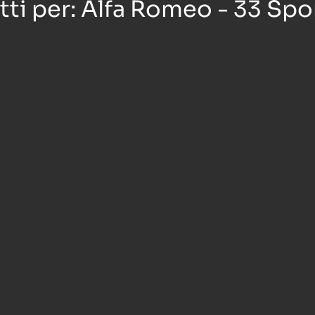
otti per: Alfa Romeo - 33 Sp