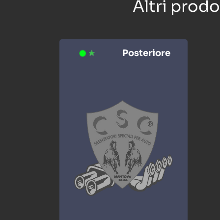
Altri prod
Posteriore