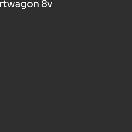
ortwagon 8v