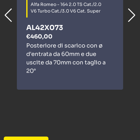
Alfa Romeo - 164 2.0 TS Cat./2.0
V6 Turbo Cat./3.0 V6 Cat. Super
AL42X073
€460,00
Posteriore di scarico con ø
d'entrata da 60mm e due
uscite da 70mm con taglio a
20°