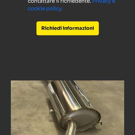
contattare il richiedente.
Privacy e
cookie policy
Richiedi informazioni