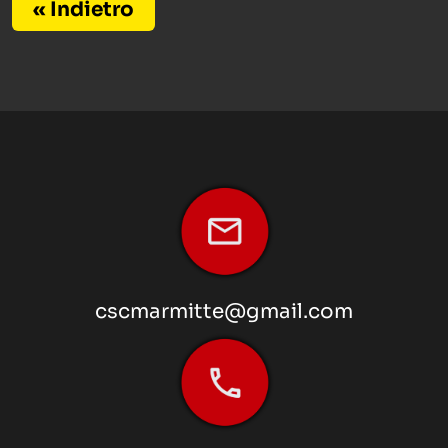
« Indietro
cscmarmitte@gmail.com